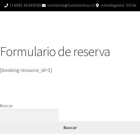
(+569) 42499159
contacto@tucknartour.cl
Antofagasta. Chile
Formulario de reserva
[booking resource_id=1]
Buscar
Buscar