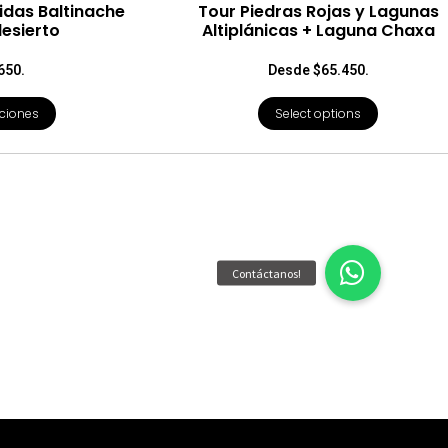
idas Baltinache
Tour Piedras Rojas y Lagunas
desierto
Altiplánicas + Laguna Chaxa
650.
Desde $65.450.
ciones
Select options