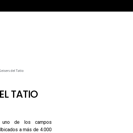
Geisers del Tatio
EL TATIO
en uno de los campos
Ubicados a más de 4.000