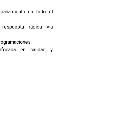
mpañamiento en todo el
 respuesta rápida vía
rogramaciones.
enfocada en calidad y