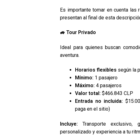
Es importante tomar en cuenta las
presentan al final de esta descripció
🚙
Tour Privado
Ideal para quienes buscan comodid
aventura.
Horarios flexibles
según la p
Mínimo:
1 pasajero
Máximo:
4 pasajeros
Valor total:
$466.843 CLP
Entrada no incluida:
$15.00
paga en el sitio)
Incluye:
Transporte exclusivo, g
personalizado y experiencia a tu ritm