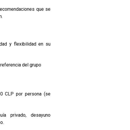
 recomendaciones que se
n.
ad y flexibilidad en su
referencia del grupo
0 CLP por persona (se
uía privado, desayuno
o.