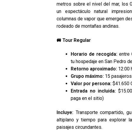
metros sobre el nivel del mar, los 
un espectáculo natural impresio
columnas de vapor que emergen desde
rodeado de montañas andinas.
🚐
Tour Regular
Horario de recogida:
entre 
tu hospedaje en San Pedro d
Retorno aproximado:
12:00 
Grupo máximo:
15 pasajeros
Valor por persona:
$41.650 
Entrada no incluida:
$15.00
paga en el sitio)
Incluye:
Transporte compartido, guí
altiplano y tiempo para explorar 
paisajes circundantes.