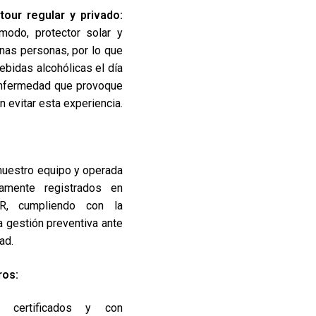
our regular y privado:
modo, protector solar y
unas personas, por lo que
ebidas alcohólicas el día
 enfermedad que provoque
n evitar esta experiencia.
nuestro equipo y operada
amente registrados en
R
, cumpliendo con la
a gestión preventiva ante
ad.
ros:
s certificados y con