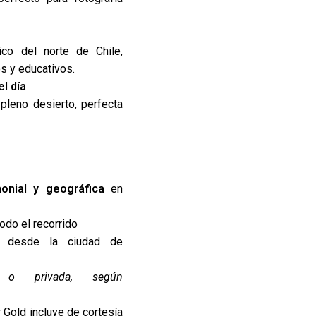
co del norte de Chile,
os y educativos.
l día
 pleno desierto, perfecta
monial y geográfica
en
odo el recorrido
desde la ciudad de
a o privada, según
 Gold incluye de cortesía