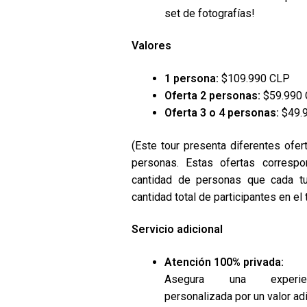
set de fotografías!
Valores
1 persona:
$109.990 CLP
Oferta 2 personas:
$59.990 
Oferta 3 o 4 personas:
$49.9
(Este tour presenta diferentes ofer
personas. Estas ofertas correspo
cantidad de personas que cada tu
cantidad total de participantes en el t
Servicio adicional
Atención 100% privada:
Asegura una experien
personalizada por un valor ad