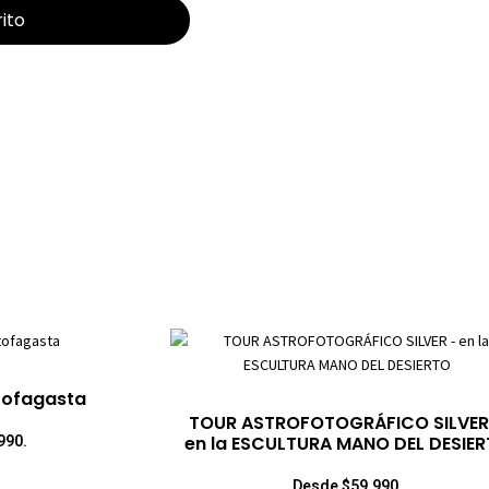
rito
tofagasta
TOUR ASTROFOTOGRÁFICO SILVER
en la ESCULTURA MANO DEL DESIE
990.
Desde $59.990.