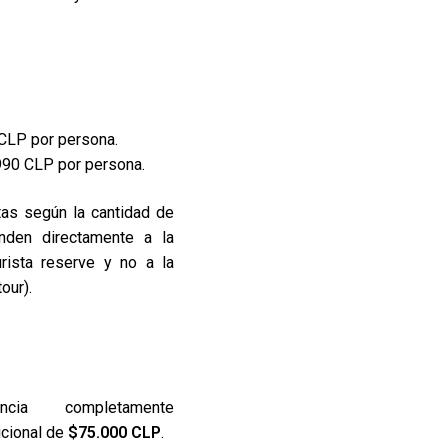
CLP por persona.
90 CLP por persona.
tas según la cantidad de
nden directamente a la
rista reserve y no a la
our).
cia completamente
icional de
$75.000 CLP
.