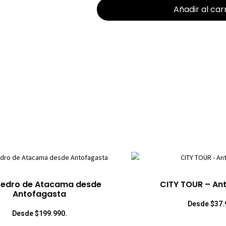
Añadir al car
Pedro de Atacama desde
CITY TOUR – An
Antofagasta
Desde $37.
Desde $199.990.