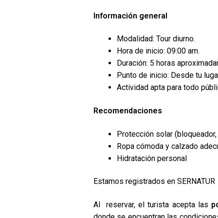
Información general
Modalidad: Tour diurno.
Hora de inicio: 09:00 am.
Duración: 5 horas aproximada
Punto de inicio: Desde tu lug
Actividad apta para todo públi
Recomendaciones
Protección solar (bloqueador, 
Ropa cómoda y calzado adec
Hidratación personal
Estamos registrados en SERNATUR
Al reservar, el turista acepta las
p
donde se encuentran las condicion