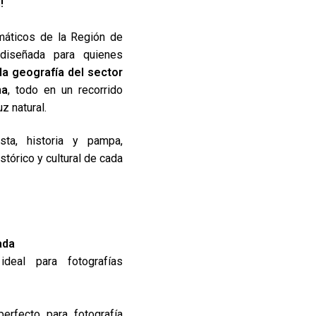
!
áticos de la Región de
 diseñada para quienes
 la geografía del sector
ma
, todo en un recorrido
z natural.
ta, historia y pampa,
stórico y cultural de cada
ada
deal para fotografías
perfecto para fotografía