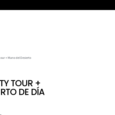
 tour + Mano del Desierto
TY TOUR +
RTO DE DÍA